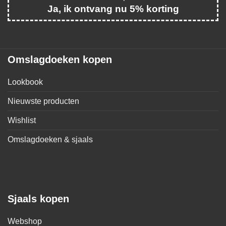
Ja, ik ontvang nu 5% korting
Omslagdoeken kopen
Lookbook
Nieuwste producten
Wishlist
Omslagdoeken & sjaals
Sjaals kopen
Webshop