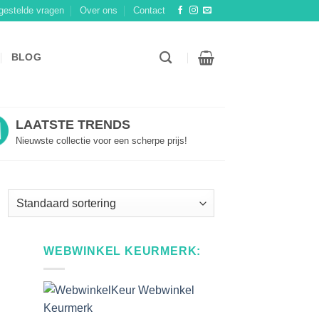
gestelde vragen
Over ons
Contact
BLOG
LAATSTE TRENDS
Nieuwste collectie voor een scherpe prijs!
WEBWINKEL KEURMERK: