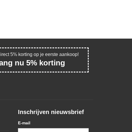
direct 5% korting op je eerste aankoop!
vang nu 5% korting
Inschrijven nieuwsbrief
E-mail