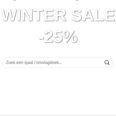
WINTER SALE
-25%
Zoeken
naar: