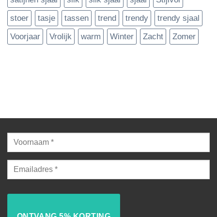
stoer
tasje
tassen
trend
trendy
trendy sjaal
Voorjaar
Vrolijk
warm
Winter
Zacht
Zomer