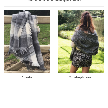
Sjaals
Omslagdoeken