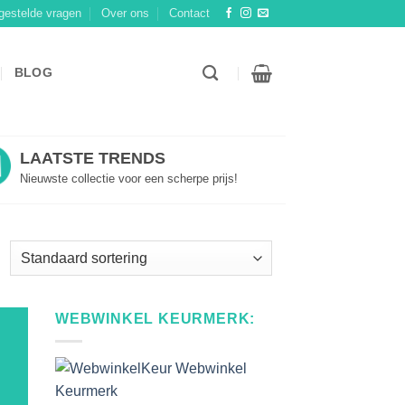
gestelde vragen
Over ons
Contact
BLOG
LAATSTE TRENDS
Nieuwste collectie voor een scherpe prijs!
WEBWINKEL KEURMERK: