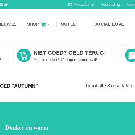
Nieuwsbrief
Verzending
Veel
NDEN
IEUW ⚠
SHOP
OUTLET
SOCIAL LOVE
NIET GOED? GELD TERUG!
!
Niet tevreden? 14 dagen retourrecht!
Toont alle 8 resultaten
GED “AUTUMN”
Donker en warm