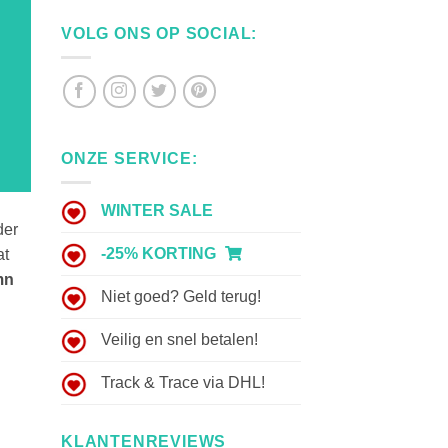
VOLG ONS OP SOCIAL:
ONZE SERVICE:
WINTER SALE
der
-25% KORTING
at
mn
Niet goed? Geld terug!
Veilig en snel betalen!
Track & Trace via DHL!
KLANTENREVIEWS