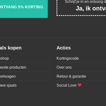
Schrijf je in en ontvang 
Ja, ik ont
als kopen
Acties
shop
Kortingscode
uwste producten
Over ons
kelwagen
Retour & garantie
uwe sjaals
Social Love