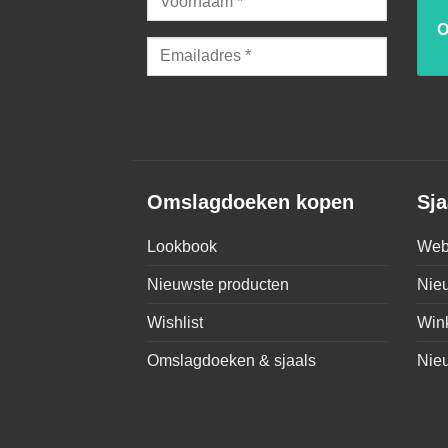
Omslagdoeken kopen
Sja
Lookbook
Web
Nieuwste producten
Nie
Wishlist
Win
Omslagdoeken & sjaals
Nie