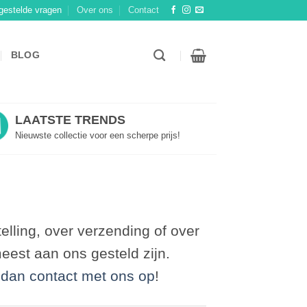
gestelde vragen
Over ons
Contact
BLOG
LAATSTE TRENDS
Nieuwste collectie voor een scherpe prijs!
telling, over verzending of over
eest aan ons gesteld zijn.
dan contact met ons op
!