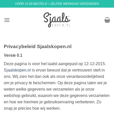
Ga
VÓÓR 15.00 BESTELD = ZELFDE WERKDAG VERZONDEN
naar
inhoud
Privacybeleid Sjaalskopen.nl
Versie 0.1
Deze pagina is voor het laatst aangepast op 12-12-2015.
Sjaalskopen.nl
is ervan bewust dat je vertrouwen stelt in
ons. Wij zien het dan ook als onze verantwoordelijkheid
om je privacy te beschermen. Op deze pagina laten we je
weten welke gegevens we verzamelen als je onze
webshop gebruikt, waarom we deze gegevens verzamelen
en hoe we hiermee je gebruikservaring verbeteren. Zo
snap je precies hoe wij werken.