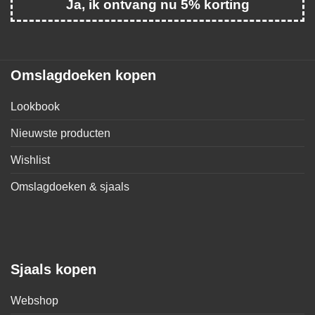
Ja, ik ontvang nu 5% korting
Omslagdoeken kopen
Lookbook
Nieuwste producten
Wishlist
Omslagdoeken & sjaals
Sjaals kopen
Webshop