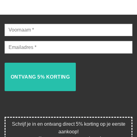
Schrijf je in en ontvang direct 5% korting op je eerste
aankoop!