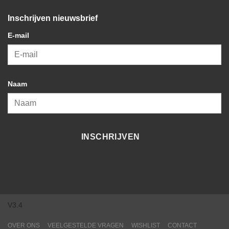
Inschrijven nieuwsbrief
E-mail
Naam
INSCHRIJVEN
V3.4
OVER ONS
VEELGESTELDE VRAGEN
WISHLIST
CONTACT