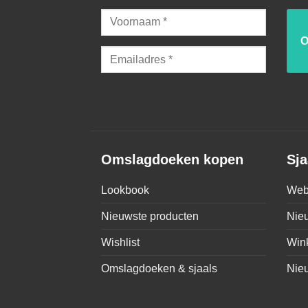
Omslagdoeken kopen
Sja
Lookbook
Web
Nieuwste producten
Nie
Wishlist
Win
Omslagdoeken & sjaals
Nie