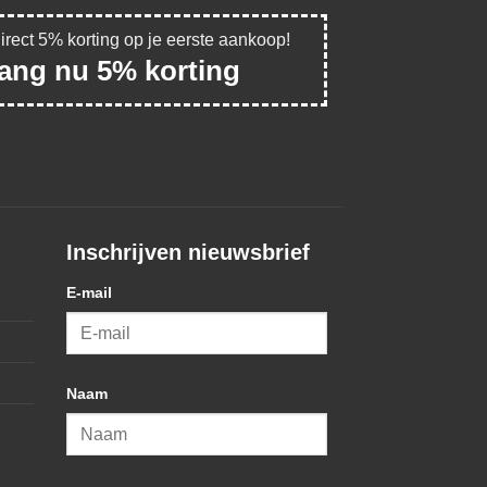
direct 5% korting op je eerste aankoop!
vang nu 5% korting
Inschrijven nieuwsbrief
E-mail
Naam