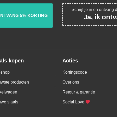
Schrijf je in en ontvang 
Ja, ik ont
als kopen
Acties
shop
Kortingscode
uwste producten
Over ons
kelwagen
Retour & garantie
uwe sjaals
Social Love