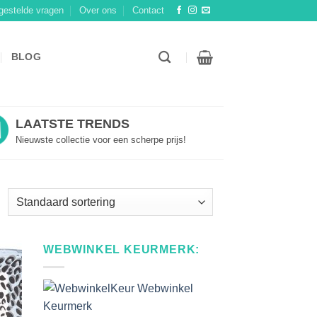
gestelde vragen
Over ons
Contact
BLOG
LAATSTE TRENDS
Nieuwste collectie voor een scherpe prijs!
WEBWINKEL KEURMERK: