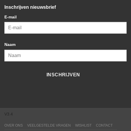
Inschrijven nieuwsbrief
E-mail
Naam
INSCHRIJVEN
V3.4
OVER ONS
VEELGESTELDE VRAGEN
WISHLIST
CONTACT