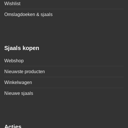
Wishlist
Omslagdoeken & sjaals
Sjaals kopen
Webshop
Nieuwste producten
Winkelwagen
Nieuwe sjaals
Acties