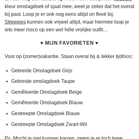
kleur omslagdoek of sjaal mee, weet je zeker dat het overal
bij past. Loop je er ook nog eens altijd
on fleek
bij.
Streepjes
kunnen ook vrijwel altijd, maar hiermee loop je
iets meer
risico op een wel héle vrolijke outfit…
♥ MIJN FAVORIETEN ♥
Voor op (zomer)vakantie. Staan overal bij & lekker
tijdloos
:
Gebreide Omslagdoek Grijs
Gebreide omslagdoek Taupe
Gemêleerde Omslagdoek Beige
Gemêleerde Omslagdoek Blauw
Gestreepte Omslagdoek Blauw
Gestreepte Omslagdoek Zwart-Wit
Ps. Mocht je niet kunnen kiezen, neem je er toch twee