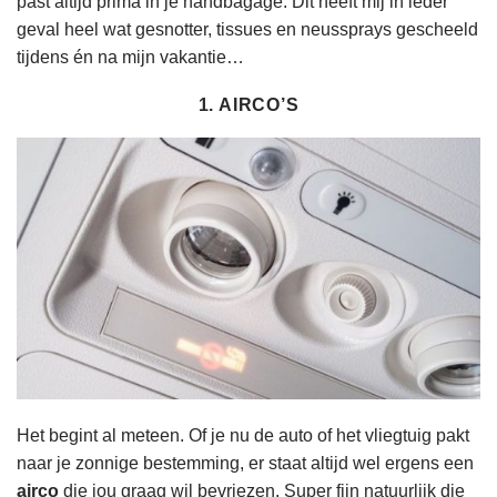
past altijd prima in je handbagage. Dit heeft mij in ieder
geval heel wat gesnotter, tissues en neussprays gescheeld
tijdens én na mijn vakantie…
1. AIRCO’S
Het begint al meteen. Of je nu de auto of het vliegtuig pakt
naar je zonnige bestemming, er staat altijd wel ergens een
airco
die jou graag wil bevriezen. Super fijn natuurlijk die