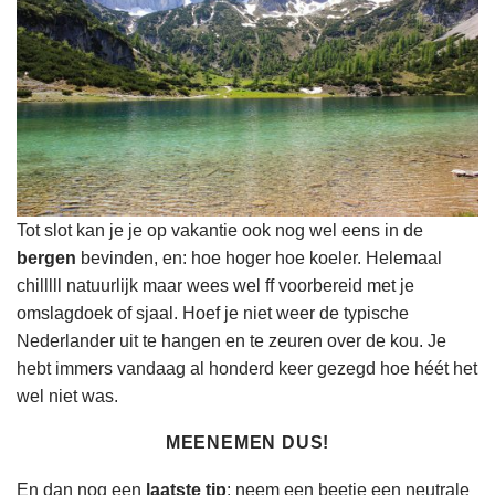
Tot slot kan je je op vakantie ook nog wel eens in de
bergen
bevinden, en: hoe hoger hoe koeler. Helemaal
chilllll natuurlijk maar wees wel ff voorbereid met je
omslagdoek of sjaal. Hoef je niet weer de typische
Nederlander uit te hangen en te zeuren over de kou. Je
hebt immers vandaag al honderd keer gezegd hoe héét het
wel niet was.
MEENEMEN DUS!
En dan nog een
laatste tip
: neem een beetje een
neutrale