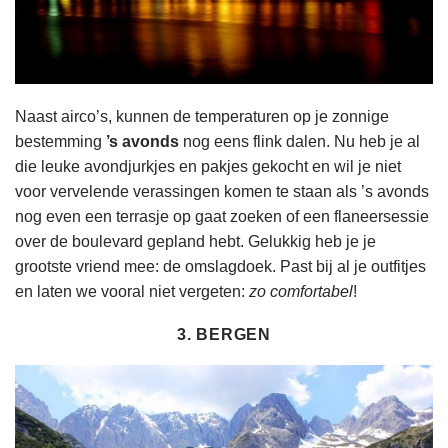
Naast airco’s, kunnen de temperaturen op je zonnige
bestemming
’s avonds
nog eens flink dalen. Nu heb je al
die leuke avondjurkjes en pakjes gekocht en wil je niet
voor vervelende verassingen komen te staan als ’s avonds
nog even een terrasje op gaat zoeken of een flaneersessie
over de boulevard gepland hebt. Gelukkig heb je je
grootste vriend mee: de omslagdoek. Past bij al je outfitjes
en laten we vooral niet vergeten:
zo
comfortabel
!
3. BERGEN