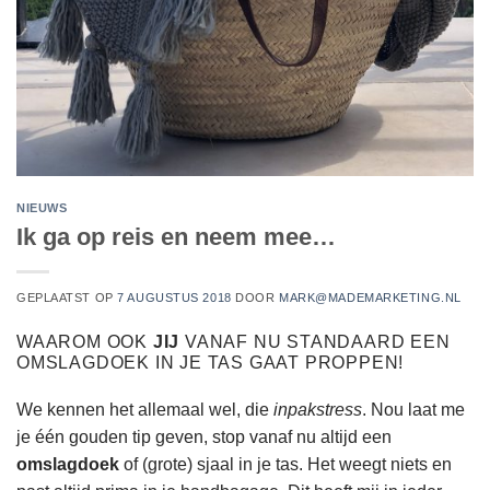
NIEUWS
Ik ga op reis en neem mee…
GEPLAATST OP
7 AUGUSTUS 2018
DOOR
MARK@MADEMARKETING.NL
WAAROM OOK
JIJ
VANAF NU STANDAARD EEN
OMSLAGDOEK IN JE TAS GAAT PROPPEN!
We kennen het allemaal wel, die
inpakstress
. Nou laat me
je één gouden tip geven, stop vanaf nu altijd een
omslagdoek
of (grote) sjaal in je tas. Het weegt niets en