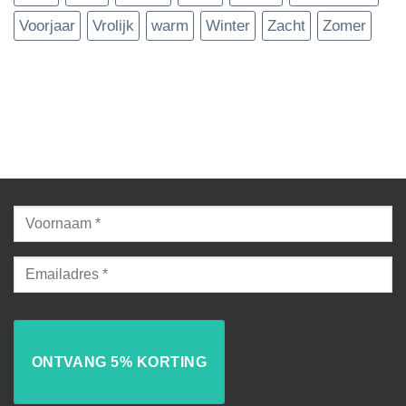
Voorjaar
Vrolijk
warm
Winter
Zacht
Zomer