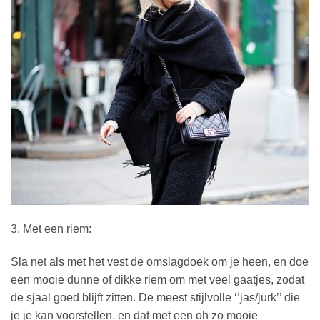
3. Met een riem:
Sla net als met het vest de omslagdoek om je heen, en doe
een mooie dunne of dikke riem om met veel gaatjes, zodat
de sjaal goed blijft zitten. De meest stijlvolle ‘’jas/jurk’’ die
je je kan voorstellen, en dat met een oh zo mooie