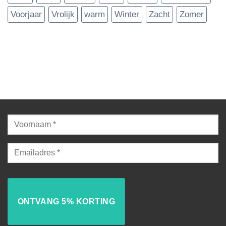
Voorjaar
Vrolijk
warm
Winter
Zacht
Zomer