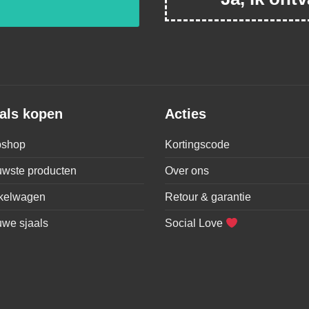
als kopen
Acties
shop
Kortingscode
uwste producten
Over ons
kelwagen
Retour & garantie
uwe sjaals
Social Love