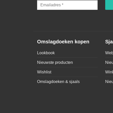
Omslagdoeken kopen
Sja
Lookbook
Web
Nieuwste producten
Nie
Wishlist
Win
Omslagdoeken & sjaals
Nie