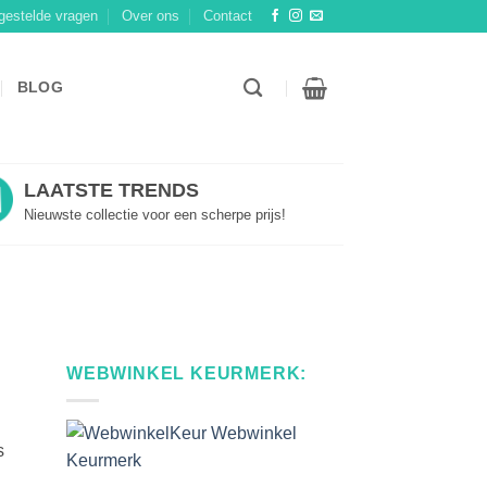
gestelde vragen
Over ons
Contact
BLOG
LAATSTE TRENDS
Nieuwste collectie voor een scherpe prijs!
WEBWINKEL KEURMERK:
s