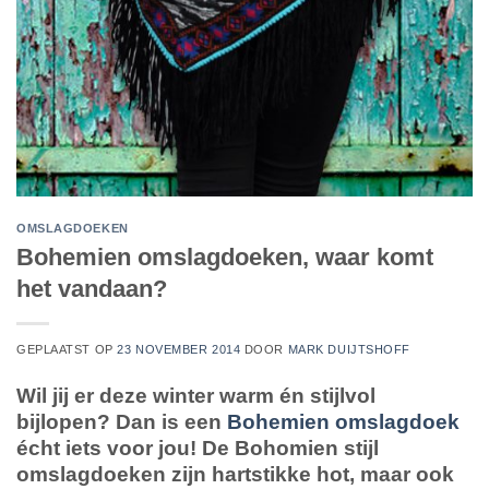
OMSLAGDOEKEN
Bohemien omslagdoeken, waar komt
het vandaan?
GEPLAATST OP
23 NOVEMBER 2014
DOOR
MARK DUIJTSHOFF
Wil jij er deze winter warm én stijlvol
bijlopen? Dan is een
Bohemien omslagdoek
écht iets voor jou! De Bohomien stijl
omslagdoeken zijn hartstikke hot, maar ook