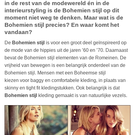
in de rest van de modewereld én in de
interieurstyling is de Bohemien stijl op dit
moment niet weg te denken. Maar wat is de
Bohemien stijl precies? En waar komt het
vandaan?
De
Bohemien stijl
is voor een groot deel geïnspireerd op
de mode van de hippies uit de jaren ’60 en ’70. Daarnaast
bevat de Bohemien stijl elementen van de Romeinen. De
vrijheid van bewegen is een belangrijk onderdeel van de
Bohemien stijl. Mensen met een Boheemse stijl
kiezen voor baggy en comfortabele kleding, in plaats van
skinny en tight fit kledingstukken. Ook belangrijk is dat
Bohemien stijl
kleding gemaakt is van natuurlijke vezels.