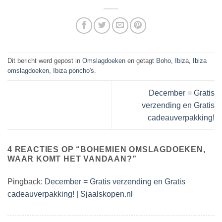
Dit bericht werd gepost in
Omslagdoeken
en getagt
Boho
,
Ibiza
,
Ibiza
omslagdoeken
,
Ibiza poncho's
.
December = Gratis
verzending en Gratis
cadeauverpakking!
4 REACTIES OP “
BOHEMIEN OMSLAGDOEKEN,
WAAR KOMT HET VANDAAN?
”
Pingback:
December = Gratis verzending en Gratis
cadeauverpakking! | Sjaalskopen.nl