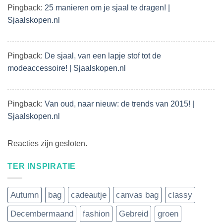
Pingback:
25 manieren om je sjaal te dragen! |
Sjaalskopen.nl
Pingback:
De sjaal, van een lapje stof tot de
modeaccessoire! | Sjaalskopen.nl
Pingback:
Van oud, naar nieuw: de trends van 2015! |
Sjaalskopen.nl
Reacties zijn gesloten.
TER INSPIRATIE
Autumn
bag
cadeautje
canvas bag
classy
Decembermaand
fashion
Gebreid
groen