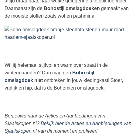
altijd draagbaar, naar welke gelegenheid je ook toe moet.
Daarnaast zijn de
Bohostijl omslagdoeken
gemaakt van
de mooiste stoffen zoals wol en pashmina.
Wil jij helemaal stijlvol en warm over straat in de
wintermaanden? Dan mag een
Boho stijl
omslagdoek
niet
ontbreken in jouw kledingkast! Stoer,
vrolijk en hip, dat is de Bohemien omslagdoek.
Benieuwd naar de Acties en Aanbiedingen van
Sjaalskopen.nl?
Bekijk hier de Acties en Aanbiedingen van
Sjaalskopen.nl
van dit moment en profiteer!