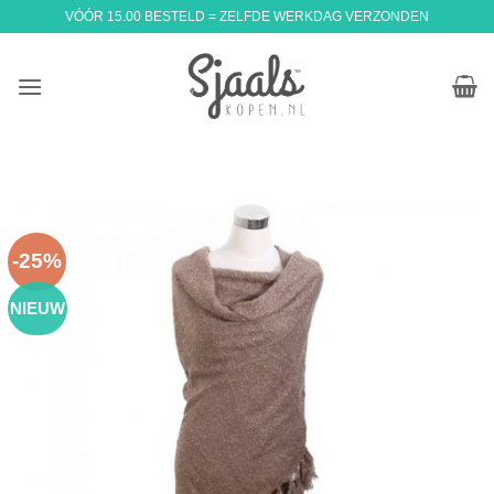
Ga
VÓÓR 15.00 BESTELD = ZELFDE WERKDAG VERZONDEN
naar
inhoud
-25%
NIEUW