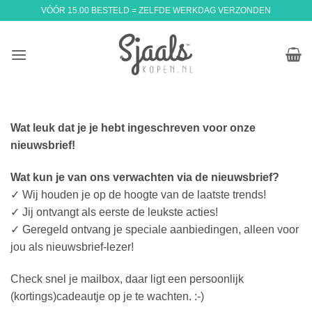
Ga
VÓÓR 15.00 BESTELD = ZELFDE WERKDAG VERZONDEN
naar
inhoud
Wat leuk dat je je hebt ingeschreven voor onze
nieuwsbrief!
Wat kun je van ons verwachten via de nieuwsbrief?
✓ Wij houden je op de hoogte van de laatste trends!
✓ Jij ontvangt als eerste de leukste acties!
✓ Geregeld ontvang je speciale aanbiedingen, alleen voor
jou als nieuwsbrief-lezer!
Check snel je mailbox, daar ligt een persoonlijk
(kortings)cadeautje op je te wachten. :-)