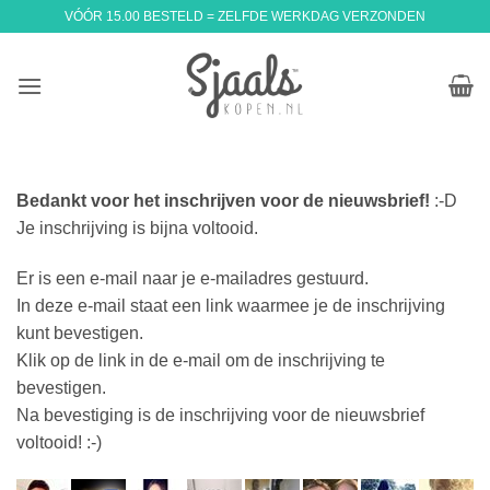
Ga
VÓÓR 15.00 BESTELD = ZELFDE WERKDAG VERZONDEN
naar
inhoud
Bedankt voor het inschrijven voor de nieuwsbrief!
:-D
Je inschrijving is bijna voltooid.
Er is een e-mail naar je e-mailadres gestuurd.
In deze e-mail staat een link waarmee je de inschrijving
kunt bevestigen.
Klik op de link in de e-mail om de inschrijving te
bevestigen.
Na bevestiging is de inschrijving voor de nieuwsbrief
voltooid! :-)