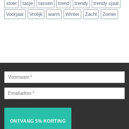
stoer
tasje
tassen
trend
trendy
trendy sjaal
Voorjaar
Vrolijk
warm
Winter
Zacht
Zomer