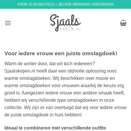
Ga
VÓÓR 15.00 BESTELD = ZELFDE WERKDAG VERZONDEN
naar
inhoud
Voor iedere vrouw een juiste omslagdoek!
Warm de winter door, dat wil toch iedereen?
Sjaalskopen.nl heeft daar een stijlvolle oplossing voor:
warme omslagdoeken. Wij beschikken over mooie en
warme omslagdoeken voor vrouwen waarbij de keuze erg
groot is. Aangezien iedere vrouw een andere smaak heeft,
hebben wij verschillende type omslagdoeken in onze
collectie. Wij zijn er van overtuigd dat wij voor iedere vrouw
de juiste omslagdoek in huis hebben!
Ideaal te combineren met verschillende outfits