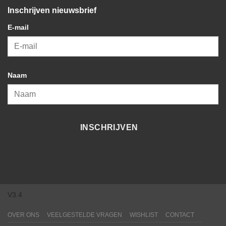
Inschrijven nieuwsbrief
E-mail
Naam
INSCHRIJVEN
V3.4
OVER ONS
VEELGESTELDE VRAGEN
WISHLIST
CONTACT