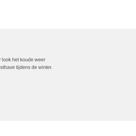
y look het koude weer
sthave tijdens de winter.