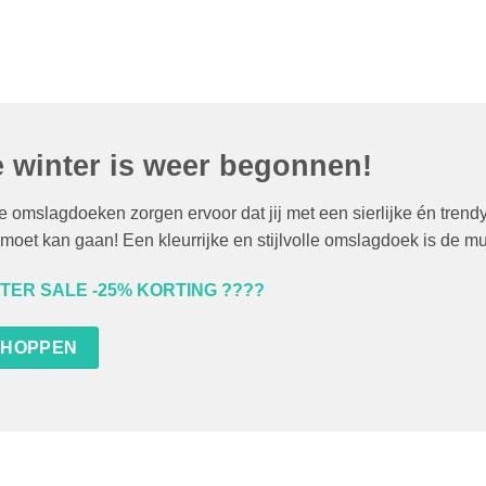
 winter is weer begonnen!
 omslagdoeken zorgen ervoor dat jij met een sierlijke én trend
moet kan gaan! Een kleurrijke en stijlvolle omslagdoek is de mu
TER SALE -25% KORTING ????
SHOPPEN