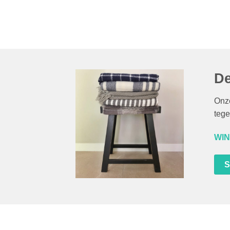
De
Onze
tege
WIN