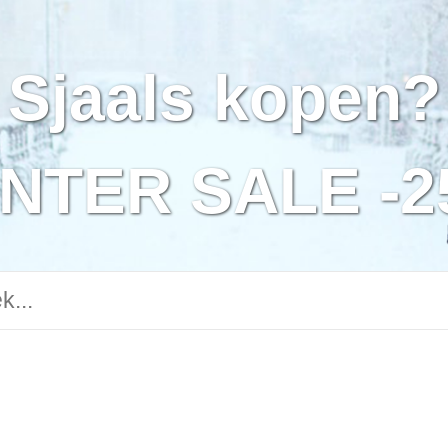
Sjaals kopen?
NTER SALE -