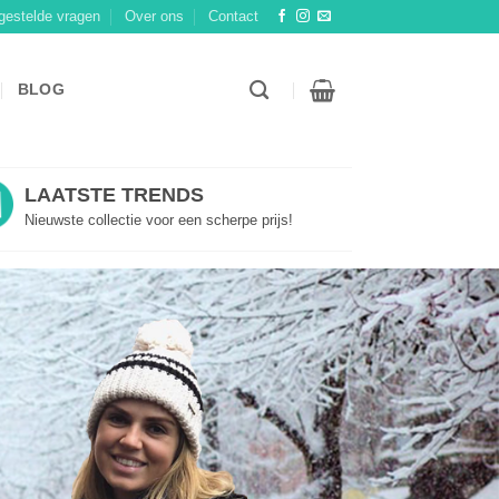
gestelde vragen
Over ons
Contact
BLOG
LAATSTE TRENDS
Nieuwste collectie voor een scherpe prijs!