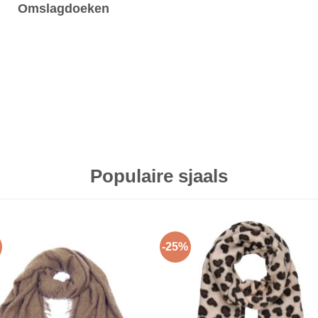
Omslagdoeken
Populaire sjaals
-25%